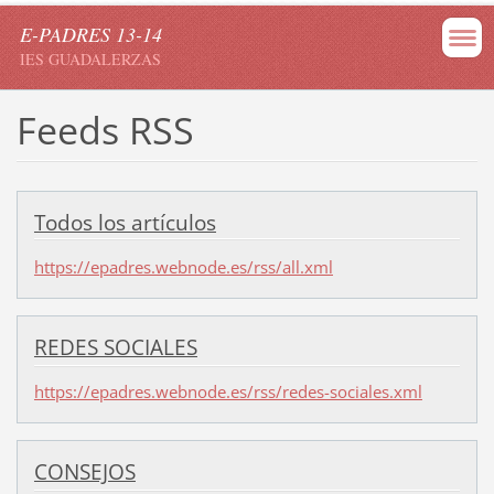
E-PADRES 13-14
IES GUADALERZAS
Feeds RSS
Todos los artículos
https://epadres.webnode.es/rss/all.xml
REDES SOCIALES
https://epadres.webnode.es/rss/redes-sociales.xml
CONSEJOS