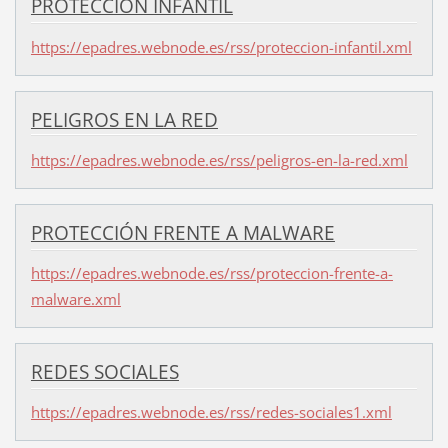
PROTECCIÓN INFANTIL
https://epadres.webnode.es/rss/proteccion-infantil.xml
PELIGROS EN LA RED
https://epadres.webnode.es/rss/peligros-en-la-red.xml
PROTECCIÓN FRENTE A MALWARE
https://epadres.webnode.es/rss/proteccion-frente-a-
malware.xml
REDES SOCIALES
https://epadres.webnode.es/rss/redes-sociales1.xml