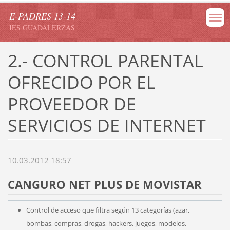
E-PADRES 13-14
IES GUADALERZAS
2.- CONTROL PARENTAL
OFRECIDO POR EL
PROVEEDOR DE
SERVICIOS DE INTERNET
10.03.2012 18:57
CANGURO NET PLUS DE MOVISTAR
Control de acceso que filtra según 13 categorías (azar,
bombas, compras, drogas, hackers, juegos, modelos,